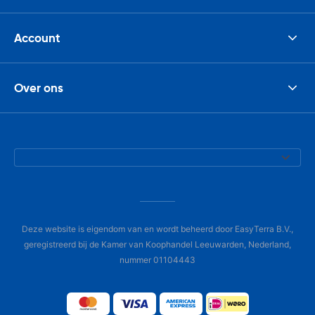
Account
Over ons
Deze website is eigendom van en wordt beheerd door EasyTerra B.V.,
geregistreerd bij de Kamer van Koophandel Leeuwarden, Nederland,
nummer 01104443